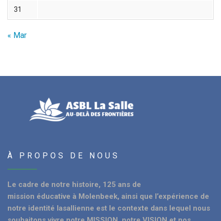
31
« Mar
À PROPOS DE NOUS
Le cadre de notre histoire, 125 ans de
mission éducative à Molenbeek, ainsi que l’expérience de
notre identité lasallienne est le contexte dans lequel nous
souhaitons vivre notre MISSION, notre VISION et nos