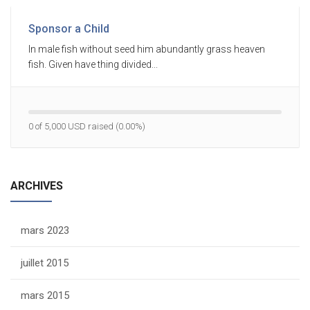
Sponsor a Child
In male fish without seed him abundantly grass heaven
fish. Given have thing divided...
0 of 5,000 USD raised (0.00%)
ARCHIVES
mars 2023
juillet 2015
mars 2015