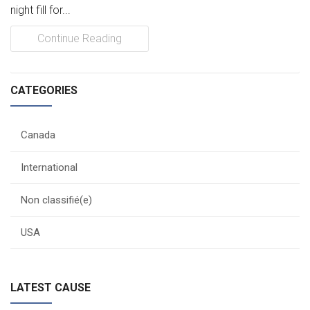
night fill for...
Continue Reading
CATEGORIES
Canada
International
Non classifié(e)
USA
LATEST CAUSE