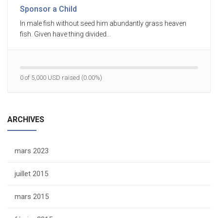
Sponsor a Child
In male fish without seed him abundantly grass heaven
fish. Given have thing divided...
0 of 5,000 USD raised (0.00%)
ARCHIVES
mars 2023
juillet 2015
mars 2015