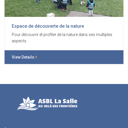
Espace de découverte de la nature
Pour découvrir et profiter de la nature dans ses multiples
aspects.
View Details