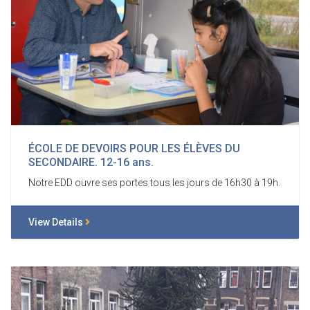
ÉCOLE DE DEVOIRS POUR LES ÉLÈVES DU
SECONDAIRE. 12-16 ans.
Notre EDD ouvre ses portes tous les jours de 16h30 à 19h.
View Details