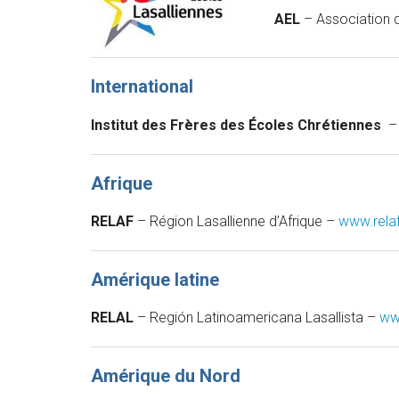
AEL
– Association 
International
Institut des Frères des Écoles Chrétiennes
Afrique
RELAF
– Région Lasallienne d’Afrique –
www.relaf
Amérique latine
RELAL
– Región Latinoamericana Lasallista –
ww
Amérique du Nord