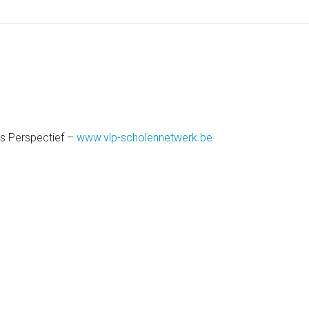
s Perspectief –
www.vlp-scholennetwerk.be