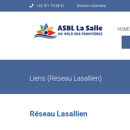
+32 471 73 08 01
Devenir volontaire
HOME
Liens (Réseau Lasallien)
Réseau Lasallien