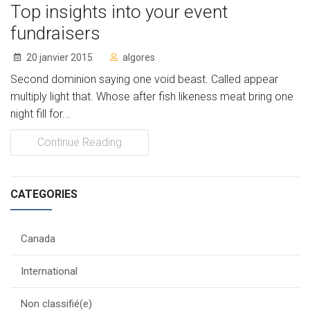
Top insights into your event
fundraisers
20 janvier 2015
algores
Second dominion saying one void beast. Called appear
multiply light that. Whose after fish likeness meat bring one
night fill for...
Continue Reading
CATEGORIES
Canada
International
Non classifié(e)